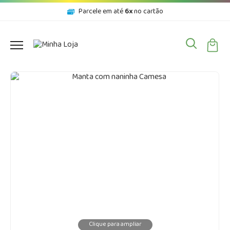
Parcele em até
6x
no cartão
Clique para ampliar