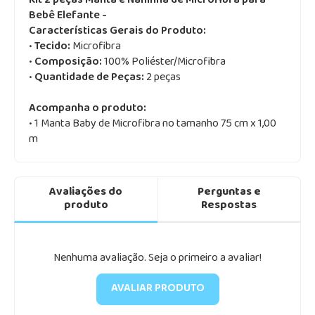
Kit 2 peças Manta e Naninha de Microfibra para
Bebê Elefante -
Características Gerais do Produto:
•
Tecido:
Microfibra
•
Composição:
100% Poliéster/Microfibra
•
Quantidade de Peças:
2 peças
Acompanha o produto:
• 1 Manta Baby de Microfibra no tamanho 75 cm x 1,00
m
Avaliações do
Perguntas e
produto
Respostas
Nenhuma avaliação. Seja o primeiro a avaliar!
AVALIAR PRODUTO