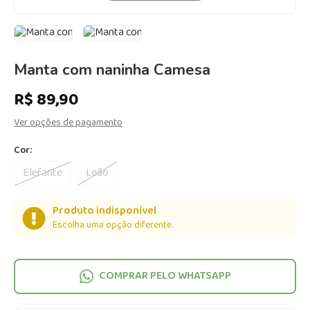
Manta com naninha Camesa
R$ 89,90
Ver opções de pagamento
Cor:
Elefante
Leão
Produto indisponível
Escolha uma opção diferente.
COMPRAR PELO WHATSAPP