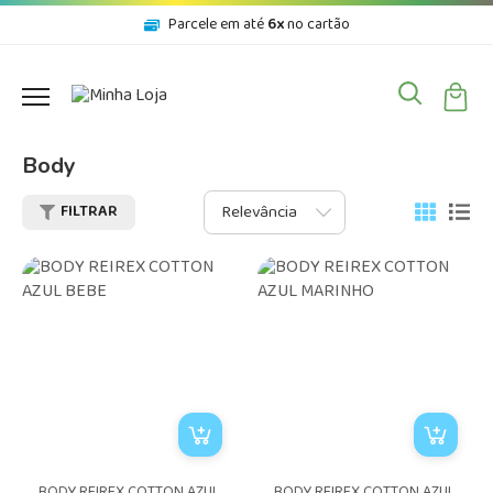
Parcele em até
6x
no cartão
Body
FILTRAR