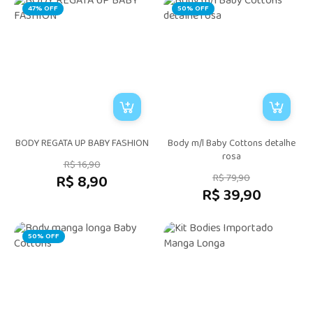
47% OFF
50% OFF
BODY REGATA UP BABY FASHION
Body m/l Baby Cottons detalhe
rosa
R$ 16,90
R$ 8,90
R$ 79,90
R$ 39,90
50% OFF