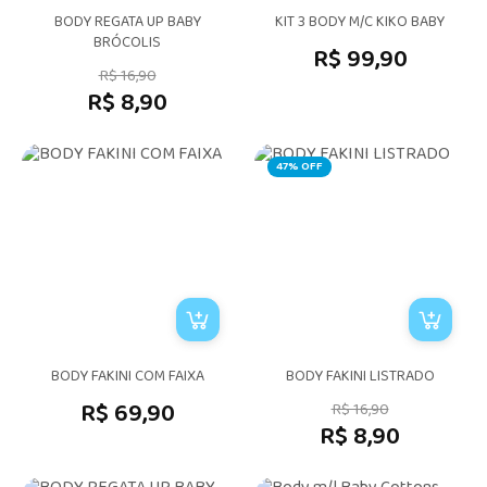
BODY REGATA UP BABY
KIT 3 BODY M/C KIKO BABY
BRÓCOLIS
R$ 99,90
R$ 16,90
R$ 8,90
47% OFF
BODY FAKINI COM FAIXA
BODY FAKINI LISTRADO
R$ 69,90
R$ 16,90
R$ 8,90