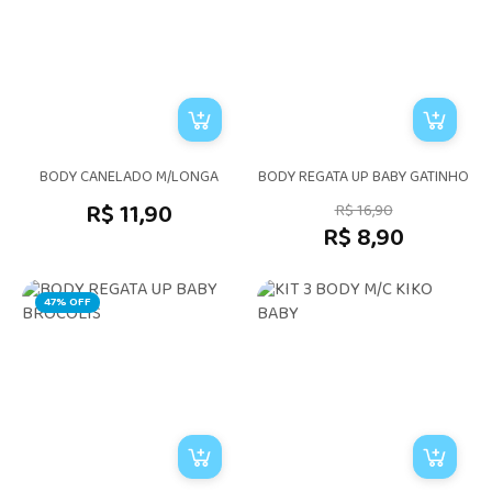
BODY CANELADO M/LONGA
BODY REGATA UP BABY GATINHO
R$ 11,90
R$ 16,90
R$ 8,90
47% OFF