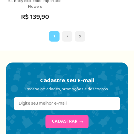
Kit Body Multicolor Importado
Flowers
R$ 139,90
1
Cadastre seu E-mail
Receba novidades, promoções e descontos.
CADASTRAR