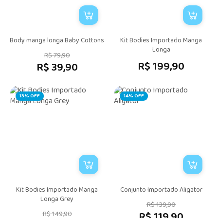
Body manga longa Baby Cottons
Kit Bodies Importado Manga
Longa
R$ 79,90
R$ 199,90
R$ 39,90
13% OFF
14% OFF
Kit Bodies Importado Manga
Conjunto Importado Aligator
Longa Grey
R$ 139,90
R$ 149,90
R$ 119,90