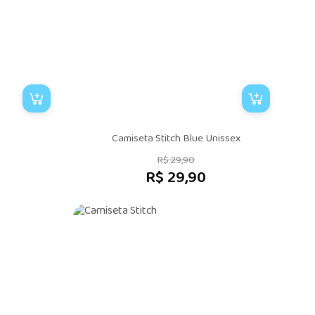
Camiseta Stitch Blue Unissex
R$ 29,90
R$ 29,90