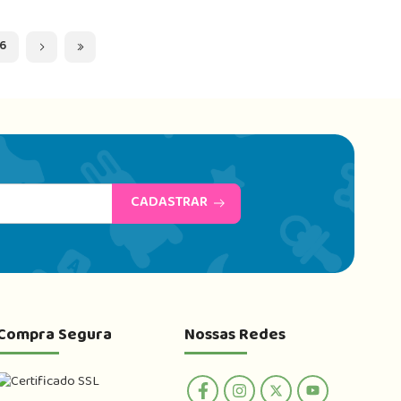
6
CADASTRAR
Compra Segura
Nossas Redes