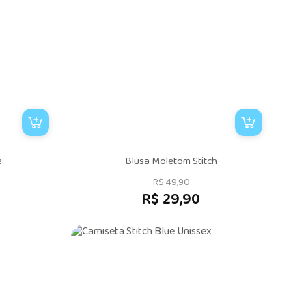
e
Blusa Moletom Stitch
R$ 49,90
R$ 29,90