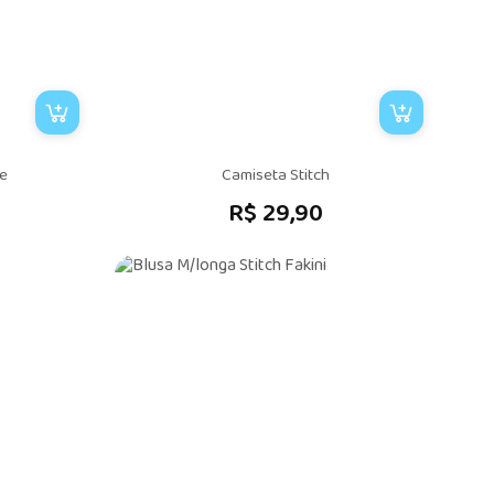
te
Camiseta Stitch
R$ 29,90