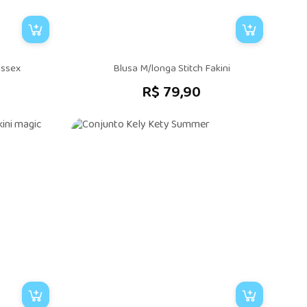
issex
Blusa M/longa Stitch Fakini
R$ 79,90