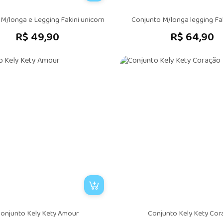
M/longa e Legging Fakini unicorn
Conjunto M/longa legging Fa
R$ 49,90
R$ 64,90
onjunto Kely Kety Amour
Conjunto Kely Kety Co