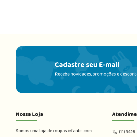
Cadastre seu E-mail
Receba novidades, promoções e descont
Nossa Loja
Atendime
Somos uma loja de roupas infantis com 
(11) 3428