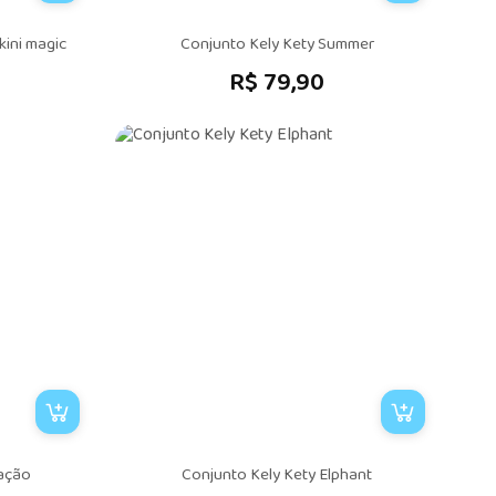
kini magic
Conjunto Kely Kety Summer
R$ 79,90
ração
Conjunto Kely Kety Elphant