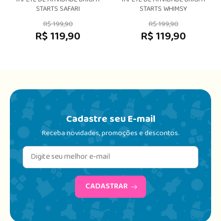
TAPETE DE ATIVIDADE BRIGHT
TAPETE DE ATIVIDADE BRIGHT
STARTS SAFARI
STARTS WHIMSY
R$ 199,90
R$ 199,90
R$ 119,90
R$ 119,90
Cadastre seu E-mail
Receba novidades, promoções e descontos.
CADASTRAR