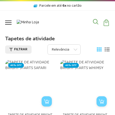
Parcele em até
6x
no cartão
Tapetes de atividade
FILTRAR
40% OFF
40% OFF