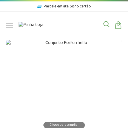
Parcele em até
6x
no cartão
Clique para ampliar