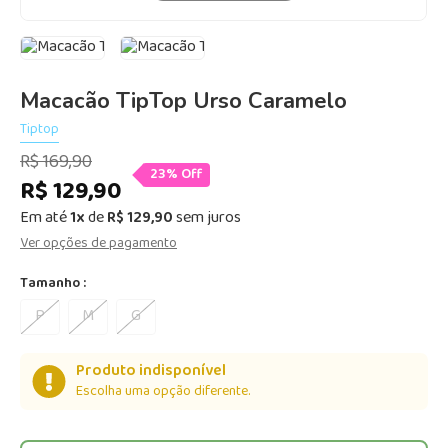
Macacão TipTop Urso Caramelo
Tiptop
R$ 169,90
23% Off
R$ 129,90
Em até
1x
de
R$ 129,90
sem juros
Ver opções de pagamento
Tamanho :
P
M
G
Produto indisponível
Escolha uma opção diferente.