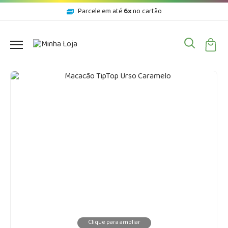
Parcele em até
6x
no cartão
Clique para ampliar