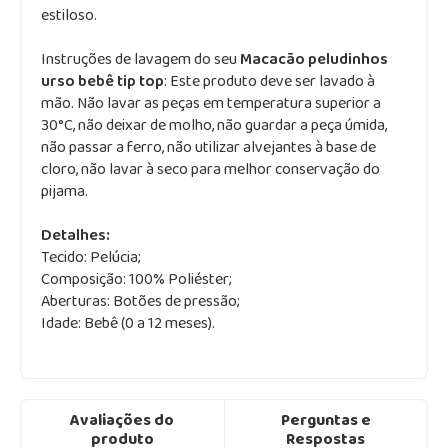
estiloso.
Instruções de lavagem do seu
Macacão peludinhos
urso bebê tip top
: Este produto deve ser lavado à
mão. Não lavar as peças em temperatura superior a
30°C, não deixar de molho, não guardar a peça úmida,
não passar a ferro, não utilizar alvejantes à base de
cloro, não lavar à seco para melhor conservação do
pijama.
Detalhes:
Tecido:
Pelúcia;
Composição:
100% Poliéster;
Aberturas: Botões de pressão;
Idade: Bebê (0 a 12 meses).
Avaliações do
Perguntas e
produto
Respostas